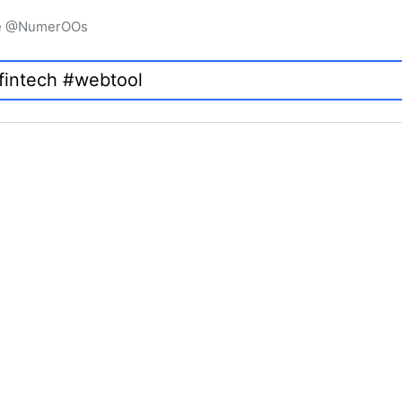
igne @NumerOOs