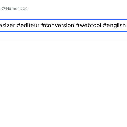
igne @NumerOOs