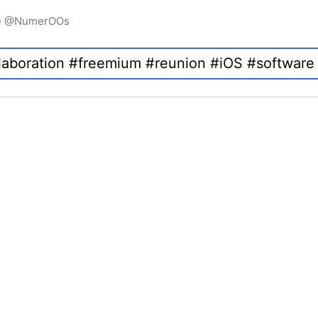
igne @NumerOOs