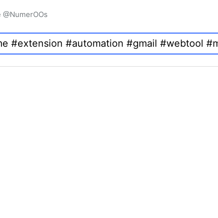
igne @NumerOOs