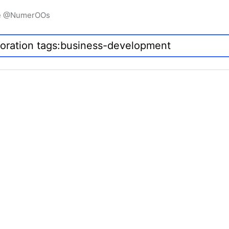
igne @NumerOOs