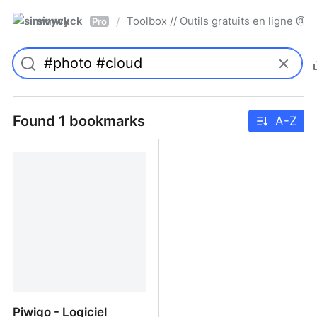
simwyck
Toolbox // Outils gratuits en ligne 
/
Pro
Found 1 bookmarks
A-Z
Piwigo - Logiciel