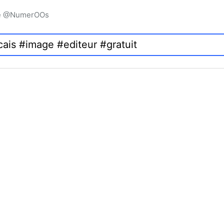
igne @NumerOOs