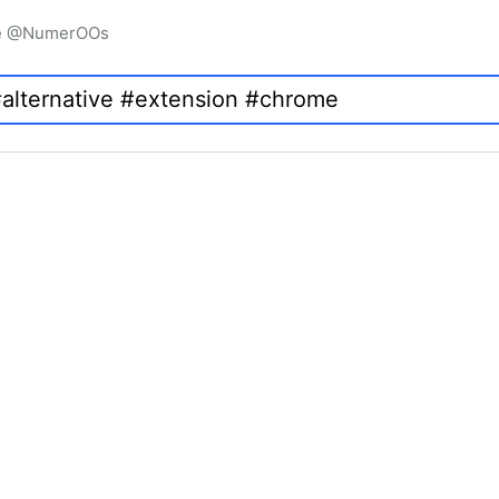
igne @NumerOOs