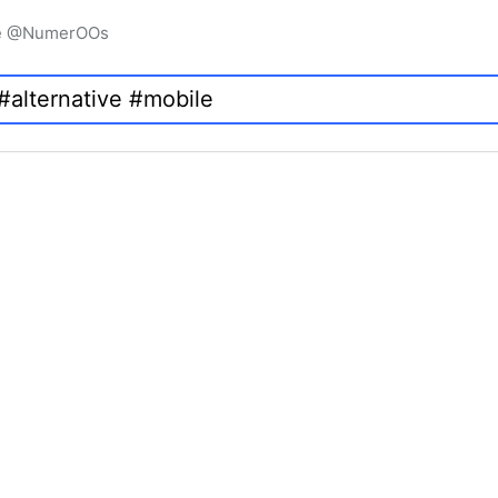
igne @NumerOOs