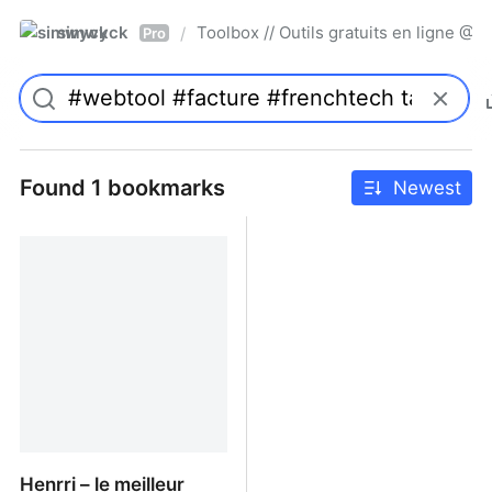
simwyck
Toolbox // Outils gratuits en ligne 
/
Pro
Found 1 bookmarks
Newest
Henrri – le meilleur