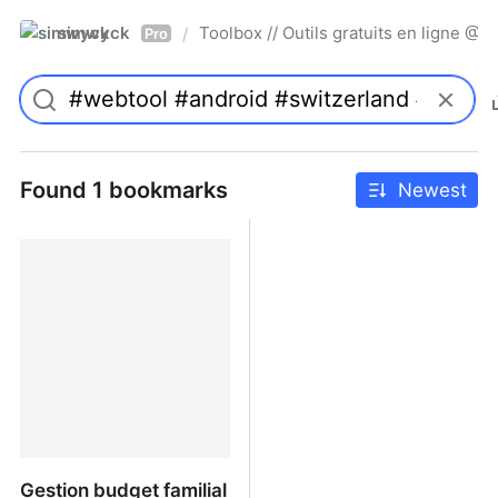
simwyck
Toolbox // Outils gratuits en ligne 
/
Pro
Found 1 bookmarks
Newest
Gestion budget familial