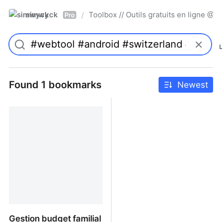
simwyck
Toolbox // Outils gratuits en ligne 
/
Pro
Found 1 bookmarks
Newest
Gestion budget familial