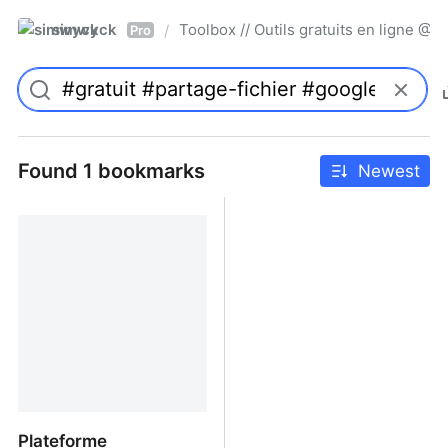
simwyck
Toolbox // Outils gratuits en ligne 
/
Pro
Found 1 bookmarks
Newest
Plateforme