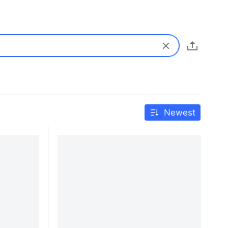
Newest