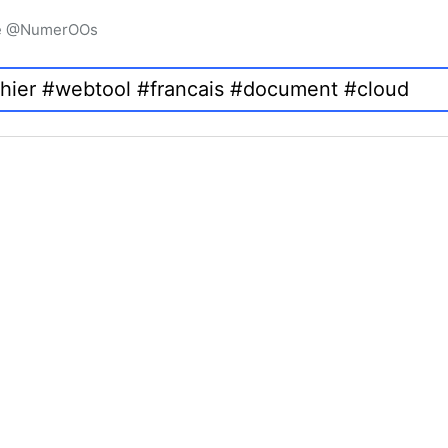
igne @NumerOOs