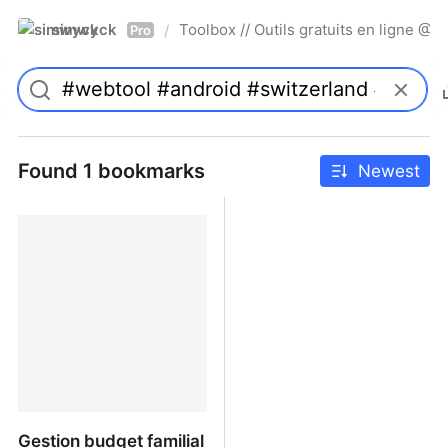
simwyck
Toolbox // Outils gratuits en ligne 
/
Pro
Found 1 bookmarks
Newest
Gestion budget familial