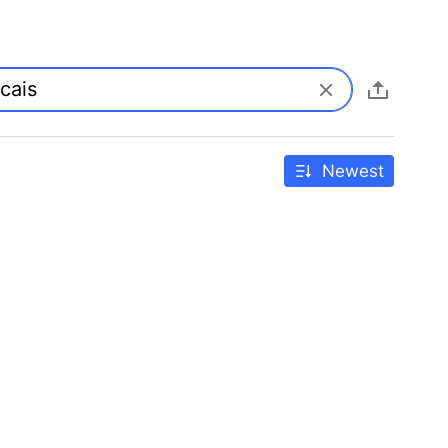
Newest