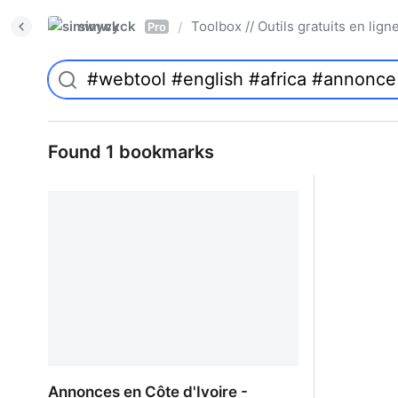
simwyck
Toolbox // Outils gratuits en l
/
Pro
Found 1 bookmarks
Annonces en Côte d'Ivoire -