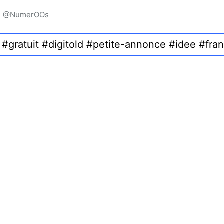
igne @NumerOOs