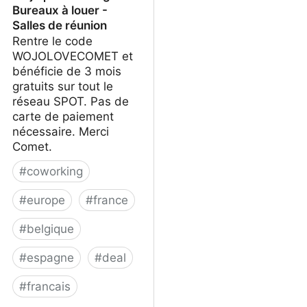
Bureaux à louer -
Salles de réunion
Rentre le code
WOJOLOVECOMET et
bénéficie de 3 mois
gratuits sur tout le
réseau SPOT. Pas de
carte de paiement
nécessaire. Merci
Comet.
#
coworking
#
europe
#
france
#
belgique
#
espagne
#
deal
#
francais