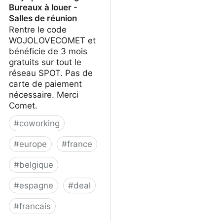
Bureaux à louer -
Salles de réunion
Rentre le code
WOJOLOVECOMET et
bénéficie de 3 mois
gratuits sur tout le
réseau SPOT. Pas de
carte de paiement
nécessaire. Merci
Comet.
#
coworking
#
europe
#
france
#
belgique
#
espagne
#
deal
#
francais