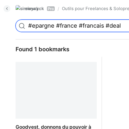
simwyck
Outils pour Freelances & Solo
/
Pro
Found 1 bookmarks
Goodvest, donnons du pouvoir à