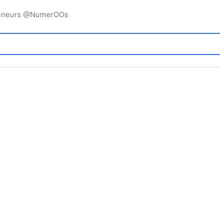
preneurs @NumerOOs