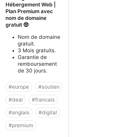
Hébergement Web |
Plan Premium avec
nom de domaine
gratuit 🤑
Nom de domaine
gratuit.
3 Mois gratuits.
Garantie de
remboursement
de 30 jours.
#
europe
#
soutien
#
deal
#
francais
#
anglais
#
digital
#
premium