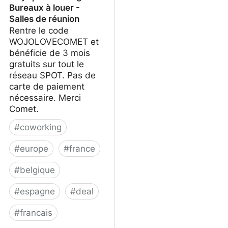
Bureaux à louer -
Salles de réunion
Rentre le code
WOJOLOVECOMET et
bénéficie de 3 mois
gratuits sur tout le
réseau SPOT. Pas de
carte de paiement
nécessaire. Merci
Comet.
#
coworking
#
europe
#
france
#
belgique
#
espagne
#
deal
#
francais