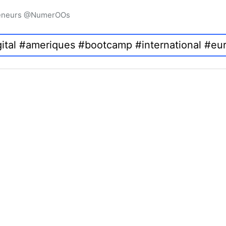
preneurs @NumerOOs