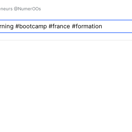
preneurs @NumerOOs