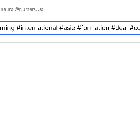
preneurs @NumerOOs