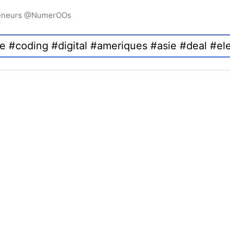
preneurs @NumerOOs