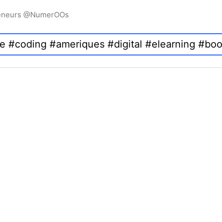
preneurs @NumerOOs