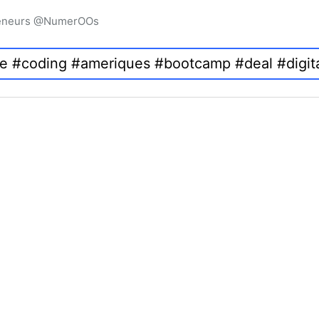
preneurs @NumerOOs