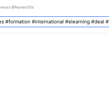
preneurs @NumerOOs