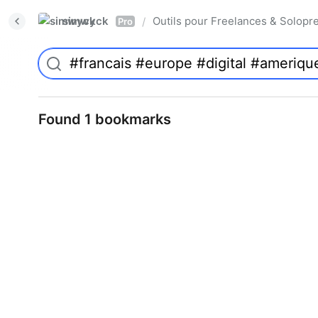
simwyck
Outils pour Freelances & Solo
/
Pro
Found 1 bookmarks