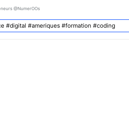
preneurs @NumerOOs