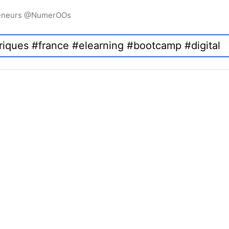
preneurs @NumerOOs