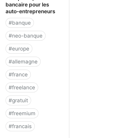
bancaire pour les
auto-entrepreneurs
#
banque
#
neo-banque
#
europe
#
allemagne
#
france
#
freelance
#
gratuit
#
freemium
#
francais