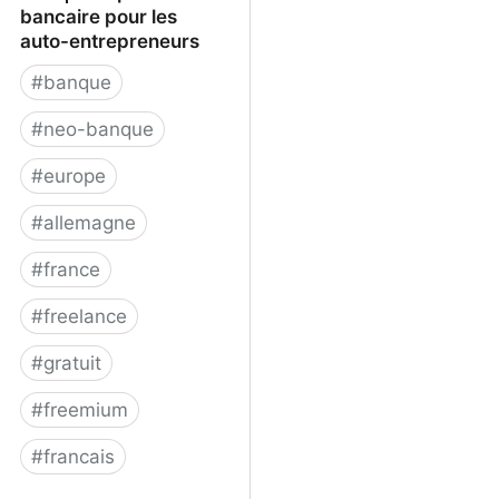
bancaire pour les
auto-entrepreneurs
#
banque
#
neo-banque
#
europe
#
allemagne
#
france
#
freelance
#
gratuit
#
freemium
#
francais