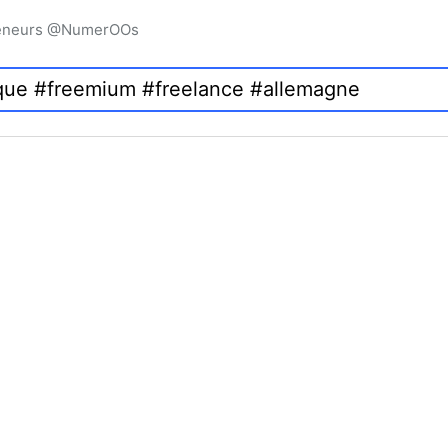
preneurs @NumerOOs