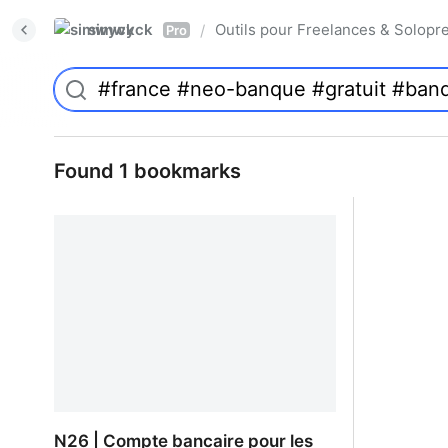
simwyck
Outils pour Freelances & Solo
/
Pro
Found 1 bookmarks
N26 | Compte bancaire pour les