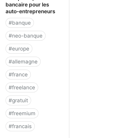
bancaire pour les
auto-entrepreneurs
#
banque
#
neo-banque
#
europe
#
allemagne
#
france
#
freelance
#
gratuit
#
freemium
#
francais