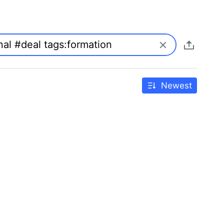
Newest