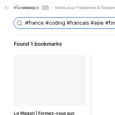
simwyck
Outils pour Freelances & Solo
/
Pro
Found 1 bookmarks
Le Wagon | Formez-vous aux