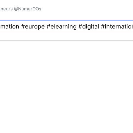
preneurs @NumerOOs