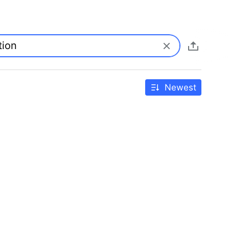
Newest