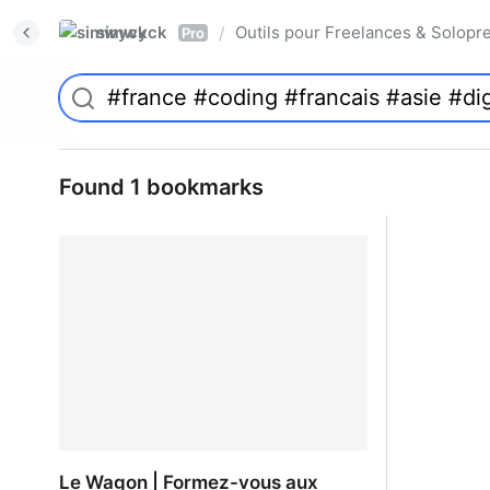
simwyck
Outils pour Freelances & Solo
/
Pro
Found 1 bookmarks
Le Wagon | Formez-vous aux