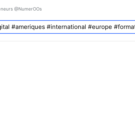
preneurs @NumerOOs