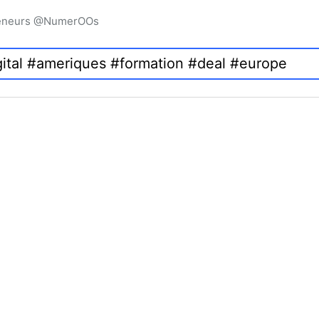
preneurs @NumerOOs