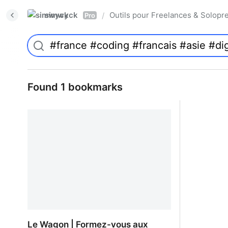
simwyck
Outils pour Freelances & Solo
/
Pro
Found 1 bookmarks
Le Wagon | Formez-vous aux