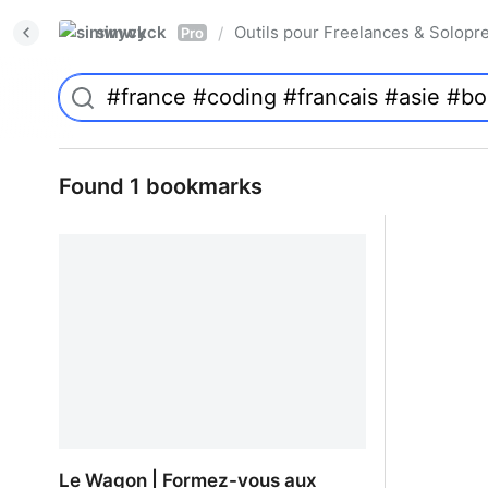
simwyck
Outils pour Freelances & Solo
/
Pro
Found 1 bookmarks
Le Wagon | Formez-vous aux