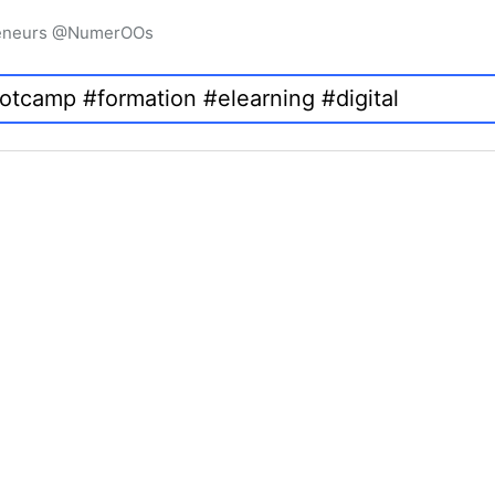
preneurs @NumerOOs