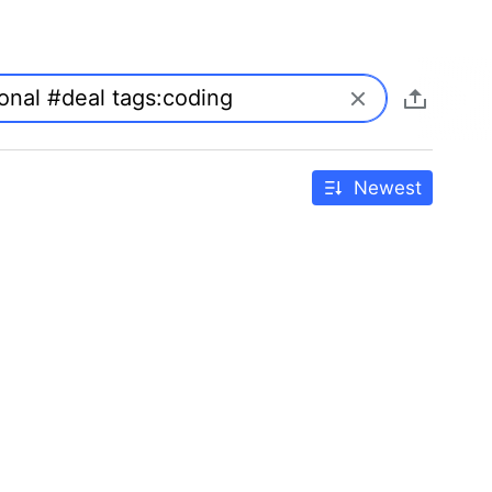
Newest