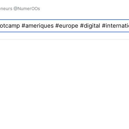
preneurs @NumerOOs