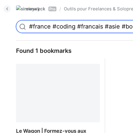
simwyck
Outils pour Freelances & Solo
/
Pro
Found 1 bookmarks
Le Wagon | Formez-vous aux