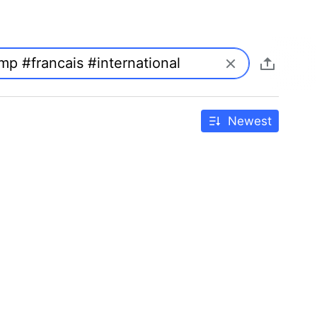
Newest