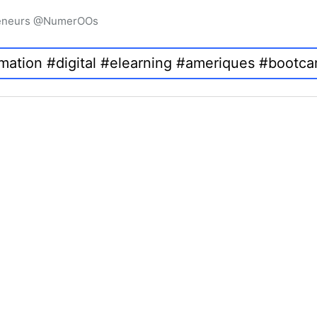
preneurs @NumerOOs