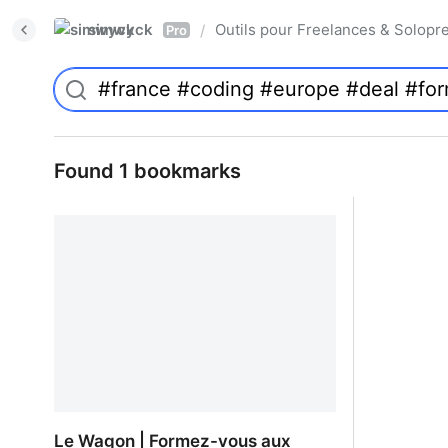
simwyck
Outils pour Freelances & Solo
/
Pro
Found 1 bookmarks
Le Wagon | Formez-vous aux