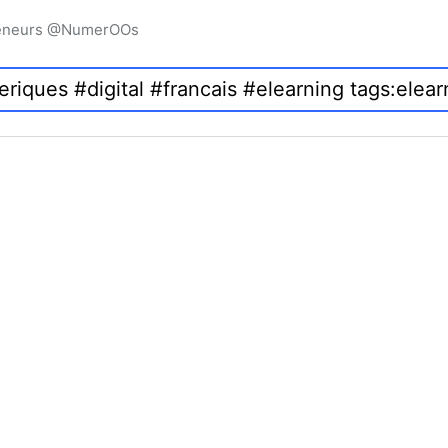
preneurs @NumerOOs