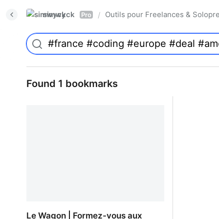
simwyck
Outils pour Freelances & Solo
/
Pro
Found 1 bookmarks
Le Wagon | Formez-vous aux