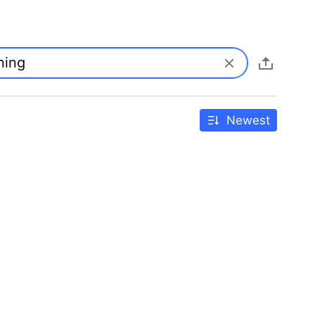
Newest