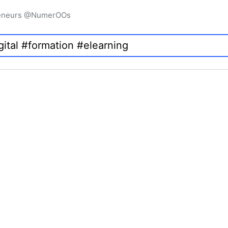
preneurs @NumerOOs