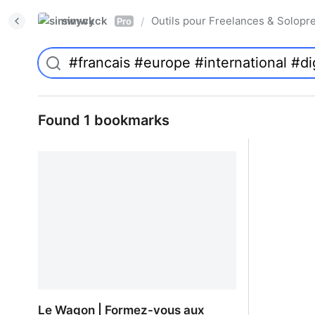
simwyck
Outils pour Freelances & Solo
/
Pro
Found 1 bookmarks
Le Wagon | Formez-vous aux