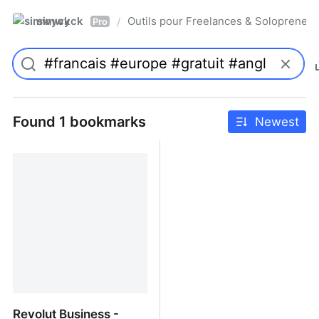
simwyck
Outils pour Freelances & Solopren
/
Pro
Found 1 bookmarks
Newest
Revolut Business -