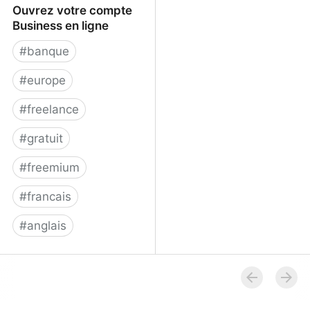
Ouvrez votre compte
Business en ligne
#
banque
#
europe
#
freelance
#
gratuit
#
freemium
#
francais
#
anglais
Revolut Business -
Ouvrez votre compte
Business en ligne