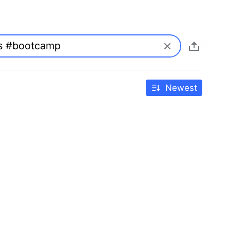
Newest