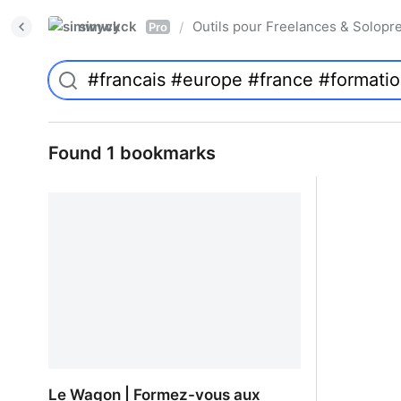
simwyck
Outils pour Freelances & Solo
/
Pro
Found 1 bookmarks
Le Wagon | Formez-vous aux