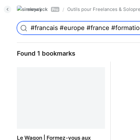
simwyck
Outils pour Freelances & Solo
/
Pro
Found 1 bookmarks
Le Wagon | Formez-vous aux