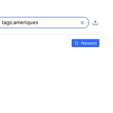
Newest