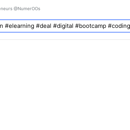
preneurs @NumerOOs