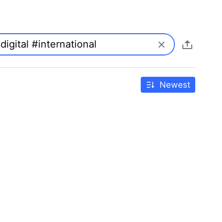
Newest