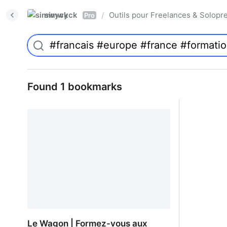
simwyck
Outils pour Freelances & Solo
/
Pro
Found 1 bookmarks
Le Wagon | Formez-vous aux