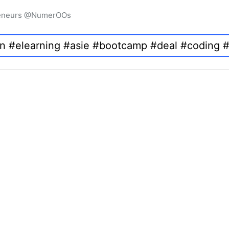
preneurs @NumerOOs