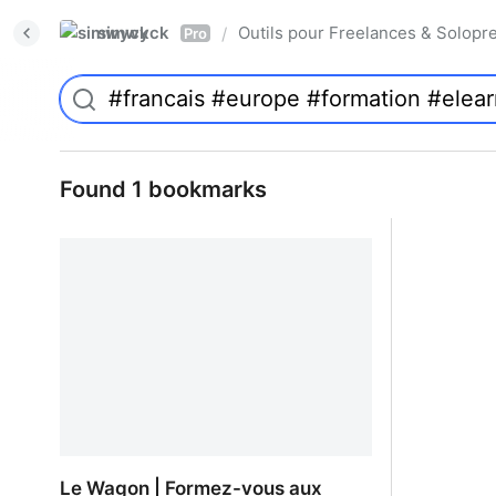
simwyck
Outils pour Freelances & Solo
/
Pro
Found 1 bookmarks
Le Wagon | Formez-vous aux