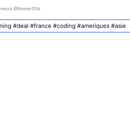
preneurs @NumerOOs