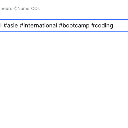
preneurs @NumerOOs