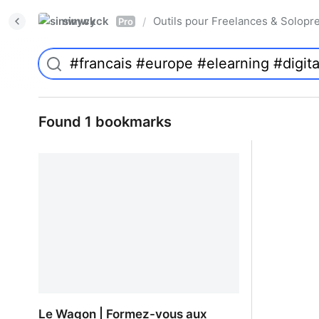
simwyck
Outils pour Freelances & Solo
/
Pro
Found 1 bookmarks
Le Wagon | Formez-vous aux