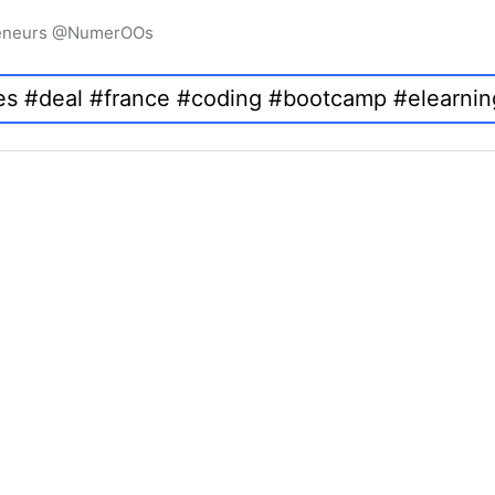
preneurs @NumerOOs