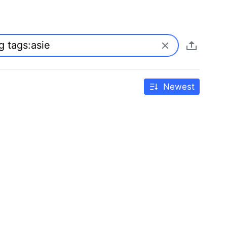
Newest