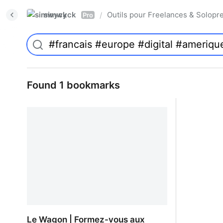
simwyck
Outils pour Freelances & Solo
/
Pro
Found 1 bookmarks
Le Wagon | Formez-vous aux